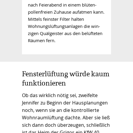
nach Feierabend in einem blüten­
pollen­freien Zuhause aufatmen kann.
Mittels feinster Filter halten
Wohnungslüftungsanlagen die win­
zigen Quälgeister aus den belüfteten
Räumen fern.
Fensterlüftung würde kaum
funktionieren
Ob das wirklich nötig sei, zweifelte
Jennifer zu Beginn der Hausplanungen
noch, wenn sie an die kontrollierte
Wohnraumlüftung dachte. Aber sie ließ
sich dann doch überzeugen, schließlich
ist das Heim der Grigos ein KfW 40