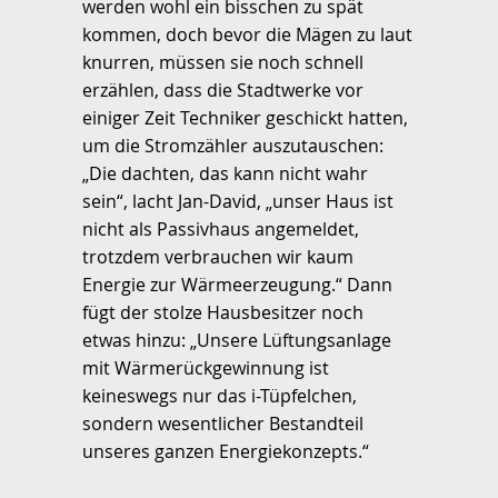
werden wohl ein bisschen zu spät
kommen, doch bevor die Mägen zu laut
knurren, müssen sie noch schnell
erzählen, dass die Stadtwerke vor
einiger Zeit Techniker geschickt hatten,
um die Stromzähler auszutauschen:
„Die dachten, das kann nicht wahr
sein“, lacht Jan-David, „unser Haus ist
nicht als Passivhaus angemeldet,
trotzdem verbrauchen wir kaum
Energie zur Wärmeerzeugung.“ Dann
fügt der stolze Hausbesitzer noch
etwas hinzu: „Unsere Lüftungsanlage
mit Wärmerückgewinnung ist
keineswegs nur das i-Tüpfelchen,
sondern wesentlicher Bestandteil
unseres ganzen Energiekonzepts.“