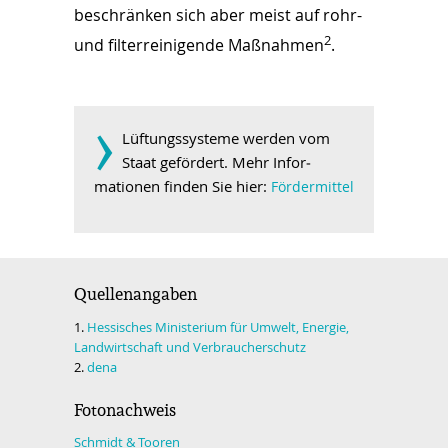
beschränken sich aber meist auf rohr-
2
und filterreinigende Maßnahmen
.
­›
Lüftungssysteme werden vom
Staat gefördert. Mehr In­for­
mationen finden Sie hier:
Fördermittel
Quellenangaben
1.
Hessisches Ministerium für Umwelt, Energie,
Landwirtschaft und Verbraucherschutz
2.
dena
Fotonachweis
Schmidt & Tooren