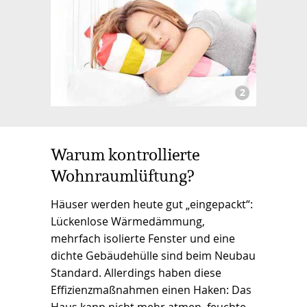
Warum kontrollierte
Wohnraumlüftung?
Häuser werden heute gut „eingepackt“:
Lückenlose Wärmedämmung,
mehrfach isolierte Fenster und eine
dichte Gebäudehülle sind beim Neubau
Standard. Allerdings haben diese
Effizienzmaßnahmen einen Haken: Das
Haus kann nicht mehr atmen, feuchte