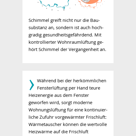
Schimmel greift nicht nur die Bau­
substanz an, sondern ist auch hoch­
gradig gesundheits­gefährdend. Mit
kontrollierter Wohnraumlüftung ge­
hört Schimmel der Vergangenheit an.
­›
Während bei der her­kömm­li­chen
Fensterlüftung per Hand teure
Heizenergie aus dem Fenster
geworfen wird, sorgt moderne
Wohnungslüftung für eine kon­ti­nu­ier­
liche Zufuhr vorgewärmter Frischluft:
Wärmetauscher können die wertvolle
Heizwärme auf die Frischluft