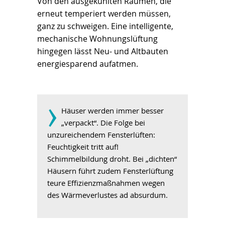
Von den ausgekühlten Räumen, die
erneut temperiert werden müssen,
ganz zu schweigen. Eine intelligente,
mechanische Wohnungslüftung
hingegen lässt Neu- und Altbauten
energiesparend aufatmen.
­›
Häuser werden immer besser
„verpackt“. Die Folge bei
unzureichendem Fensterlüften:
Feuchtigkeit tritt auf!
Schimmelbildung droht. Bei „dichten“
Häusern führt zudem Fensterlüftung
teure Effizienzmaßnahmen wegen
des Wärmeverlustes ad absurdum.