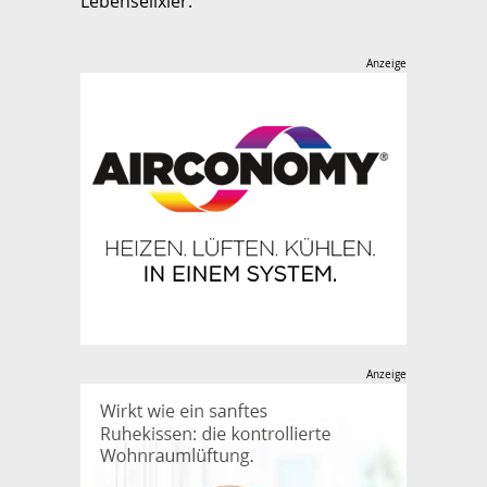
Lebenselixier.