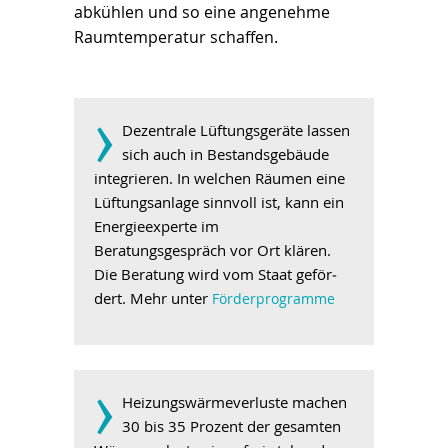
abkühlen und so eine angenehme
Raumtemperatur schaffen.
­›
Dezentrale Lüftungsgeräte lassen
sich auch in Bestands­gebäude
integrieren. In welchen Räumen eine
Lüftungsanlage sinn­voll ist, kann ein
Energieexperte im
Beratungsgespräch vor Ort klären.
Die Beratung wird vom Staat ge­för­
dert. Mehr unter
Förderprogramme
­›
Heizungswärmeverluste machen
30 bis 35 Prozent der gesamten